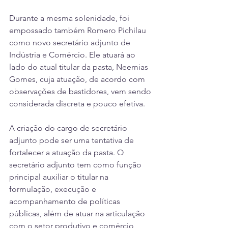
Durante a mesma solenidade, foi 
empossado também Romero Pichilau 
como novo secretário adjunto de 
Indústria e Comércio. Ele atuará ao 
lado do atual titular da pasta, Neemias 
Gomes, cuja atuação, de acordo com 
observações de bastidores, vem sendo 
considerada discreta e pouco efetiva.
A criação do cargo de secretário 
adjunto pode ser uma tentativa de 
fortalecer a atuação da pasta. O 
secretário adjunto tem como função 
principal auxiliar o titular na 
formulação, execução e 
acompanhamento de políticas 
públicas, além de atuar na articulação 
com o setor produtivo e comércio 